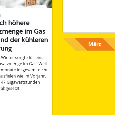
1
ich höhere
zmenge im Gas
nd der kühleren
rung
 Winter sorgte für eine
satzmenge im Gas: Weil
rmonate insgesamt nicht
usfielen wie im Vorjahr,
 47 Gigawattstunden
abgesetzt.