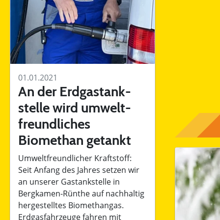
01.01.2021
An der Erdgas­tank­
stelle wird umwelt­
freund­liches
Biomethan getankt
Umweltfreundlicher Kraftstoff:
Seit Anfang des Jahres setzen wir
an unserer Gastankstelle in
Bergkamen-Rünthe auf nachhaltig
hergestelltes Biomethangas.
Erdgasfahrzeuge fahren mit