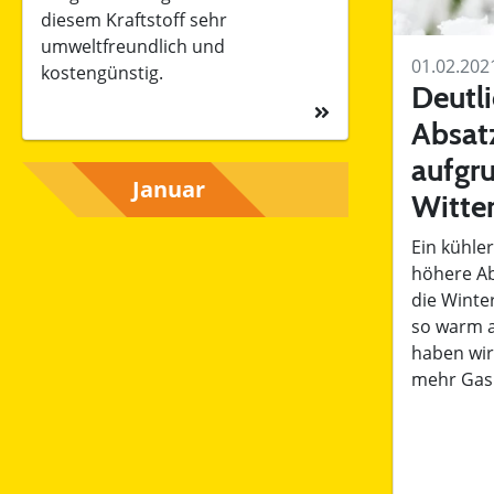
diesem Kraftstoff sehr
umweltfreundlich und
01.02.202
kostengünstig.
Deutl
Absat
aufgru
Witte
Ein kühler
höhere Ab
die Winte
so warm a
haben wir
mehr Gas 