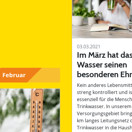
03.03.2021
Im März hat da
Wasser seinen
besonderen Eh
Kein anderes Lebensmitt
streng kontrolliert und i
essenziell für die Mensc
Trinkwasser. In unserem
Versorgungsgebiet bring
km langes Leitungsnetz 
Trinkwasser in die Haush